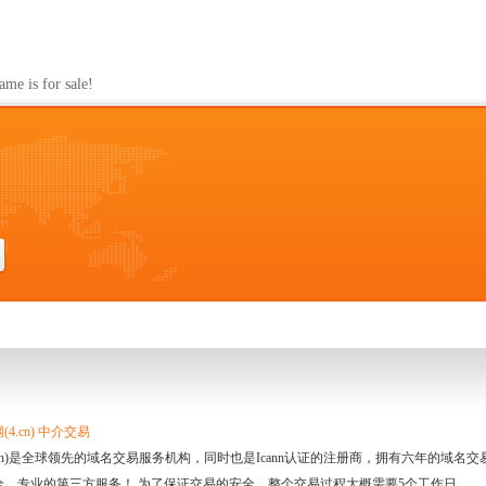
s for sale!
4.cn) 中介交易
.cn)是全球领先的域名交易服务机构，同时也是Icann认证的注册商，拥有六年的域
全、专业的第三方服务！ 为了保证交易的安全，整个交易过程大概需要5个工作日。