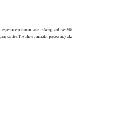
ch experience in domain name brokerage and over 300
party service. The whole transaction process may take